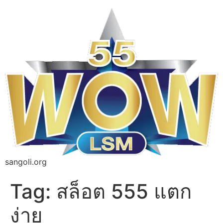
sangoli.org
Tag:
สล็อต 555 แตก
ง่าย